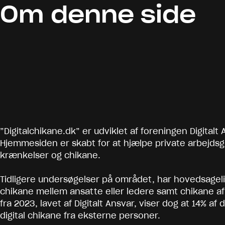
Om denne side
”Digitalchikane.dk” er udviklet af foreningen Digitalt
Hjemmesiden er skabt for at hjælpe private arbejdsg
krænkelser og chikane.
Tidligere undersøgelser på området, har hovedsageli
chikane mellem ansatte eller ledere samt chikane a
fra 2023, lavet af Digitalt Ansvar, viser dog at 14% a
digital chikane fra eksterne personer.