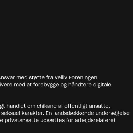
 Ansvar med støtte fra Velliv Foreningen.
ivere med at forebygge og håndtere digitale
gt handlet om chikane af offentligt ansatte,
f seksuel karakter. En landsdækkende undersøgelse
f de privatansatte udsættes for arbejdsrelateret